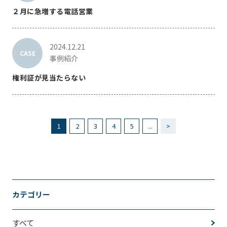
２月に急増する電話営業
2024.12.21
CASE
事例紹介
権利証が見当たらない
1
2
3
4
5
...
>
カテゴリー
すべて