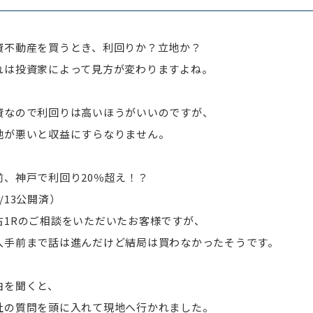
資不動産を買うとき、利回りか？立地か？
れは投資家によって見方が変わりますよね。
資なので利回りは高いほうがいいのですが、
地が悪いと収益にすらなりません。
前、神戸で利回り20％超え！？
/13公開済）
古1Rのご相談をいただいたお客様ですが、
入手前まで話は進んだけど結局は買わなかったそうです。
由を聞くと、
社の質問を頭に入れて現地へ行かれました。