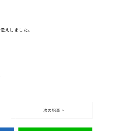
お伝えしました。
。
次の記事 >