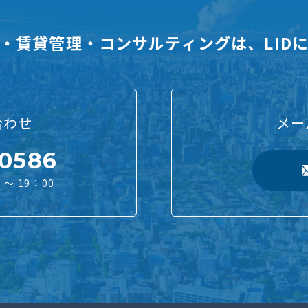
・賃貸管理・コンサルティングは、LID
合わせ
メー
-0586
～ 19：00