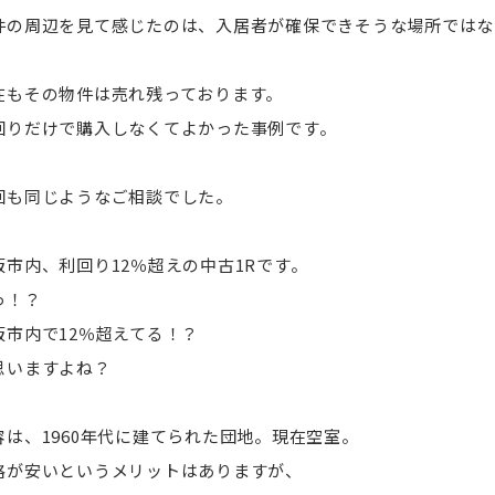
件の周辺を見て感じたのは、入居者が確保できそうな場所ではな
在もその物件は売れ残っております。
回りだけで購入しなくてよかった事例です。
回も同じようなご相談でした。
阪市内、利回り12％超えの中古1Rです。
っ！？
阪市内で12％超えてる！？
思いますよね？
容は、1960年代に建てられた団地。現在空室。
格が安いというメリットはありますが、