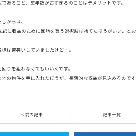
地であること、築年数が古すぎるのことはデメリットです。
たしからは、
1世紀に収益のために団地を買う選択肢は捨てたほうがいい。と
客様は苦笑いしていましたけど…。
利回りを狙わなくてもいいんです。
立地の物件を手に入れたほうが、長期的な収益が見込めるのです
< 前の記事
記事一覧