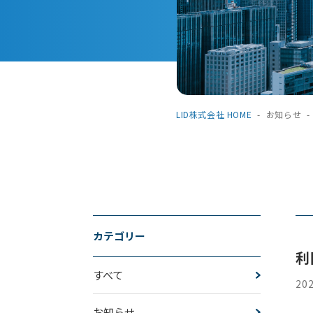
LID株式会社 HOME
-
お知らせ
-
カテゴリー
利
すべて
202
お知らせ