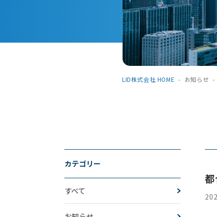
LID株式会社 HOME
-
お知らせ
-
カテゴリー
都
すべて
202
お知らせ