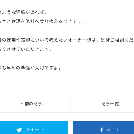
のような経験があれば、
っさと管理を他社へ乗り換えるべきです。
後の運用や売却について考えたいオーナー様は、是非ご相談くだ
取りさせていただきます。
事も早めの準備が大切ですよ。
< 前の記事
記事一覧
ツイート
シェア