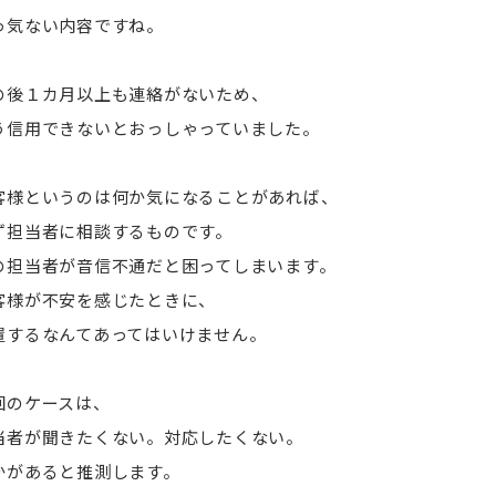
っ気ない内容ですね。
の後１カ月以上も連絡がないため、
う信用できないとおっしゃっていました。
客様というのは何か気になることがあれば、
ず担当者に相談するものです。
の担当者が音信不通だと困ってしまいます。
客様が不安を感じたときに、
置するなんてあってはいけません。
回のケースは、
当者が聞きたくない。対応したくない。
かがあると推測します。