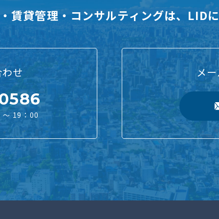
・賃貸管理・コンサルティングは、LID
合わせ
メー
-0586
～ 19：00