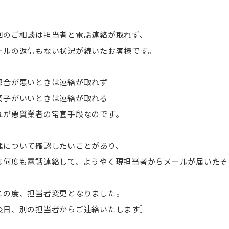
回のご相談は担当者と電話連絡が取れず、
ールの返信もない状況が続いたお客様です。
都合が悪いときは連絡が取れず
調子がいいときは連絡が取れる
れが悪質業者の常套手段なのです。
理について確認したいことがあり、
度何度も電話連絡して、ようやく現担当者からメールが届いたそ
この度、担当者変更となりました。
日、別の担当者からご連絡いたします］