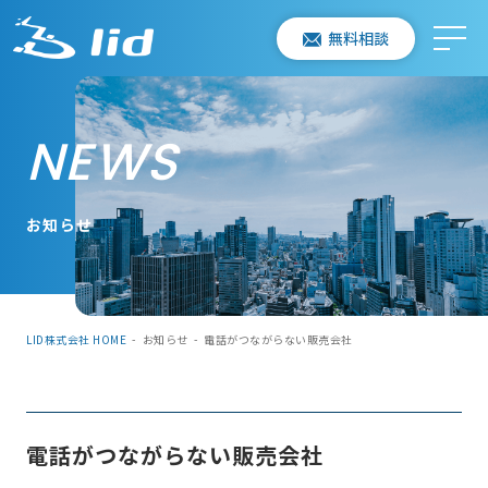
無料相談
NEWS
お知らせ
LID株式会社 HOME
-
お知らせ
-
電話がつながらない販売会社
電話がつながらない販売会社