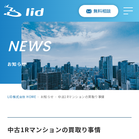
無料相談
NEWS
お知らせ
LID株式会社 HOME
-
お知らせ
-
中古1Rマンションの買取り事情
中古1Rマンションの買取り事情