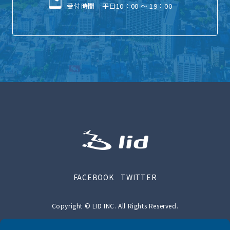
受付時間 平日10：00 ～ 19：00
FACEBOOK
TWITTER
Copyright © LID INC. All Rights Reserved.