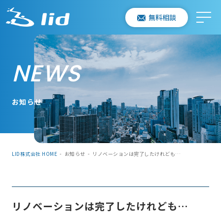
無料相談
NEWS
お知らせ
LID株式会社 HOME
-
お知らせ
-
リノベーションは完了したけれども…
リノベーションは完了したけれども…